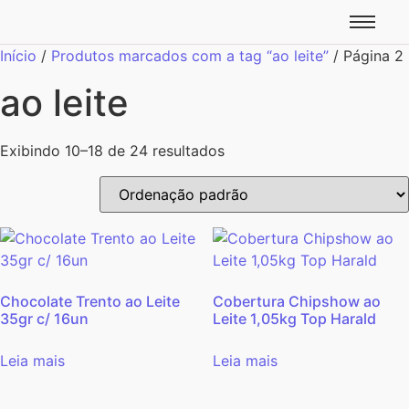
Início
/
Produtos marcados com a tag “ao leite”
/ Página 2
ao leite
Exibindo 10–18 de 24 resultados
Chocolate Trento ao Leite
Cobertura Chipshow ao
35gr c/ 16un
Leite 1,05kg Top Harald
Leia mais
Leia mais