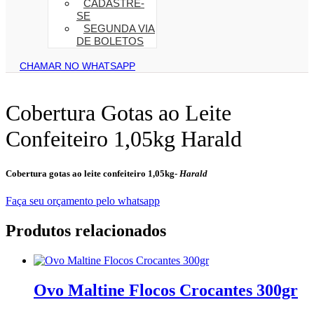
CADASTRE-
SE
SEGUNDA VIA
DE BOLETOS
CHAMAR NO WHATSAPP
Cobertura Gotas ao Leite
Confeiteiro 1,05kg Harald
Cobertura gotas ao leite confeiteiro 1,05kg-
Harald
Faça seu orçamento pelo whatsapp
Produtos relacionados
Ovo Maltine Flocos Crocantes 300gr