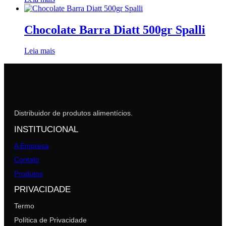
Chocolate Barra Diatt 500gr Spalli
Leia mais
Distribuidor de produtos alimentícios.
INSTITUCIONAL
A Empresa
Contato
Produtos
PRIVACIDADE
Termo
Política de Privacidade