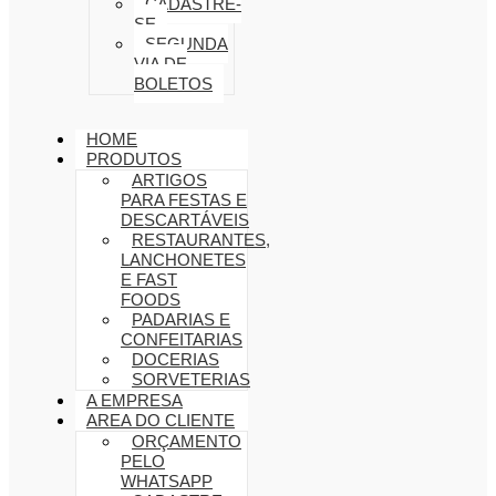
CADASTRE-
SE
SEGUNDA
VIA DE
BOLETOS
HOME
PRODUTOS
ARTIGOS
PARA FESTAS E
DESCARTÁVEIS
RESTAURANTES,
LANCHONETES
E FAST
FOODS
PADARIAS E
CONFEITARIAS
DOCERIAS
SORVETERIAS
A EMPRESA
AREA DO CLIENTE
ORÇAMENTO
PELO
WHATSAPP