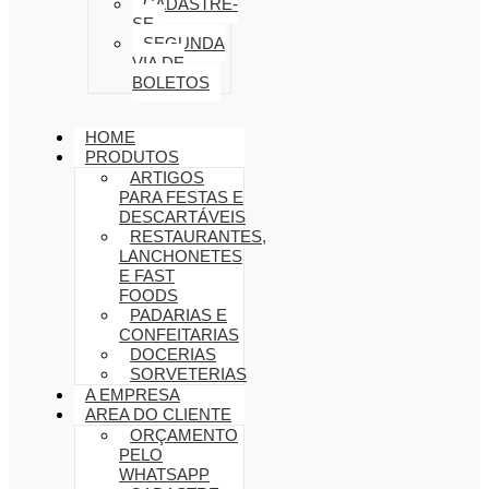
CADASTRE-
SE
SEGUNDA
VIA DE
BOLETOS
HOME
PRODUTOS
ARTIGOS
PARA FESTAS E
DESCARTÁVEIS
RESTAURANTES,
LANCHONETES
E FAST
FOODS
PADARIAS E
CONFEITARIAS
DOCERIAS
SORVETERIAS
A EMPRESA
AREA DO CLIENTE
ORÇAMENTO
PELO
WHATSAPP