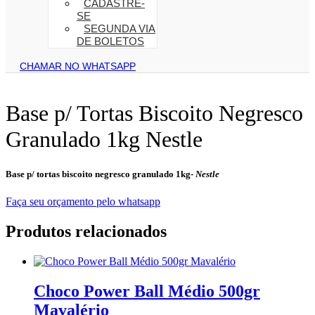
CADASTRE-
SE
SEGUNDA VIA
DE BOLETOS
CHAMAR NO WHATSAPP
Base p/ Tortas Biscoito Negresco
Granulado 1kg Nestle
Base p/ tortas biscoito negresco granulado 1kg-
Nestle
Faça seu orçamento pelo whatsapp
Produtos relacionados
Choco Power Ball Médio 500gr
Mavalério