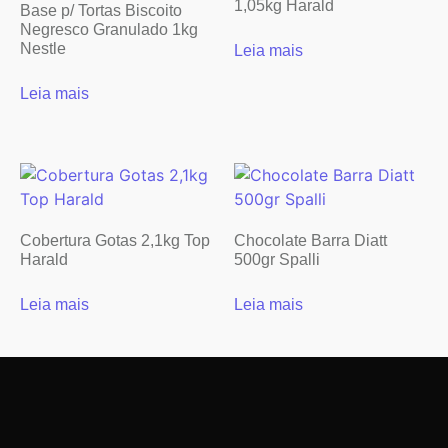
1,05kg Harald
Base p/ Tortas Biscoito
Negresco Granulado 1kg
Nestle
Leia mais
Leia mais
Cobertura Gotas 2,1kg Top
Chocolate Barra Diatt
Harald
500gr Spalli
Leia mais
Leia mais