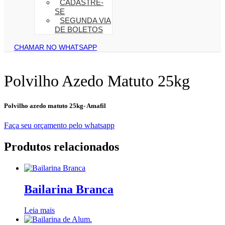
CADASTRE-
SE
SEGUNDA VIA
DE BOLETOS
CHAMAR NO WHATSAPP
Polvilho Azedo Matuto 25kg
Polvilho azedo matuto 25kg- Amafil
Faça seu orçamento pelo whatsapp
Produtos relacionados
Bailarina Branca
Leia mais