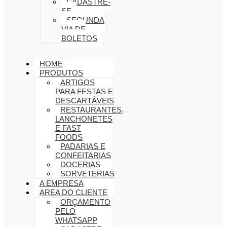
CADASTRE-
SE
SEGUNDA
VIA DE
BOLETOS
HOME
PRODUTOS
ARTIGOS
PARA FESTAS E
DESCARTÁVEIS
RESTAURANTES,
LANCHONETES
E FAST
FOODS
PADARIAS E
CONFEITARIAS
DOCERIAS
SORVETERIAS
A EMPRESA
AREA DO CLIENTE
ORÇAMENTO
PELO
WHATSAPP