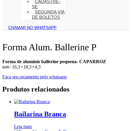
CADASTRE-
SE
SEGUNDA VIA
DE BOLETOS
CHAMAR NO WHATSAPP
Forma Alum. Ballerine P
Forma de alumínio ballerine pequena- CAPARROZ
tam: 16,5×18,5×4,5
Faça seu orçamento pelo whatsapp
Produtos relacionados
Bailarina Branca
Leia mais