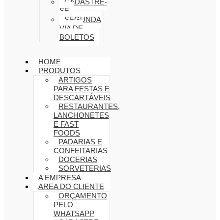
CADASTRE-
SE
SEGUNDA
VIA DE
BOLETOS
HOME
PRODUTOS
ARTIGOS
PARA FESTAS E
DESCARTÁVEIS
RESTAURANTES,
LANCHONETES
E FAST
FOODS
PADARIAS E
CONFEITARIAS
DOCERIAS
SORVETERIAS
A EMPRESA
AREA DO CLIENTE
ORÇAMENTO
PELO
WHATSAPP