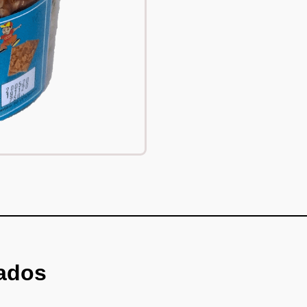
nados