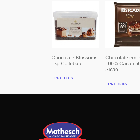
Chocolate Blossoms
Chocolate em 
1kg Callebaut
100% Cacau 5
Sicao
Leia mais
Leia mais