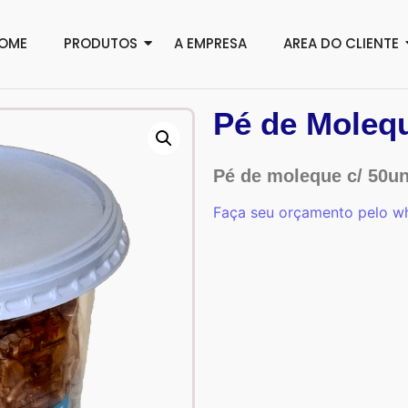
OME
PRODUTOS
A EMPRESA
AREA DO CLIENTE
Pé de Moleq
Pé de moleque c/ 50u
Faça seu orçamento pelo w