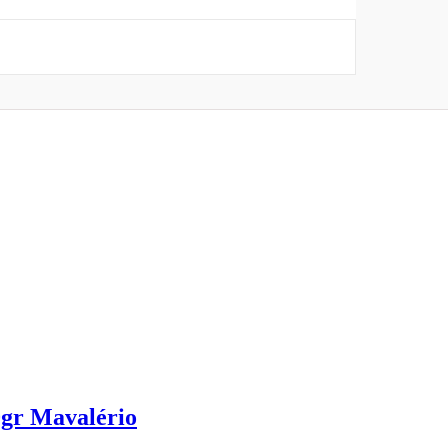
0gr Mavalério