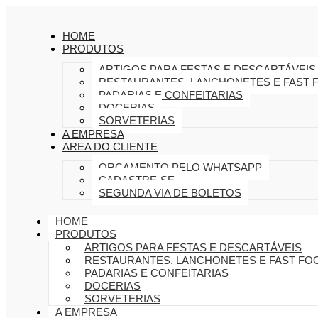
HOME
PRODUTOS
ARTIGOS PARA FESTAS E DESCARTÁVEIS
RESTAURANTES, LANCHONETES E FAST 
PADARIAS E CONFEITARIAS
DOCERIAS
SORVETERIAS
A EMPRESA
AREA DO CLIENTE
ORÇAMENTO PELO WHATSAPP
CADASTRE-SE
SEGUNDA VIA DE BOLETOS
HOME
PRODUTOS
ARTIGOS PARA FESTAS E DESCARTÁVEIS
RESTAURANTES, LANCHONETES E FAST FO
PADARIAS E CONFEITARIAS
DOCERIAS
SORVETERIAS
A EMPRESA