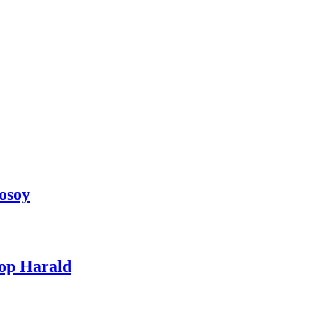
osoy
Top Harald