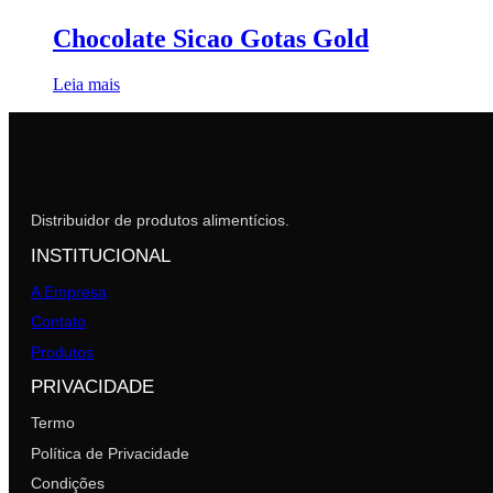
Chocolate Sicao Gotas Gold
Leia mais
Distribuidor de produtos alimentícios.
INSTITUCIONAL
A Empresa
Contato
Produtos
PRIVACIDADE
Termo
Política de Privacidade
Condições