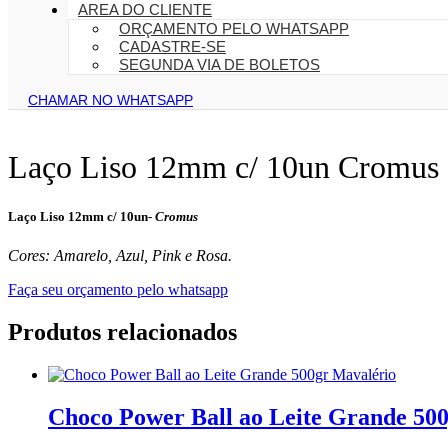
AREA DO CLIENTE
ORÇAMENTO PELO WHATSAPP
CADASTRE-SE
SEGUNDA VIA DE BOLETOS
CHAMAR NO WHATSAPP
Laço Liso 12mm c/ 10un Cromus
Laço Liso 12mm c/ 10un-
Cromus
Cores: Amarelo, Azul, Pink e Rosa.
Faça seu orçamento pelo whatsapp
Produtos relacionados
Choco Power Ball ao Leite Grande 50