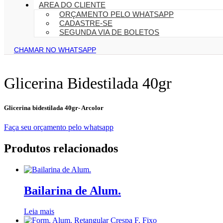
AREA DO CLIENTE
ORÇAMENTO PELO WHATSAPP
CADASTRE-SE
SEGUNDA VIA DE BOLETOS
CHAMAR NO WHATSAPP
Glicerina Bidestilada 40gr
Glicerina bidestilada 40gr- Arcolor
Faça seu orçamento pelo whatsapp
Produtos relacionados
Bailarina de Alum.
Leia mais