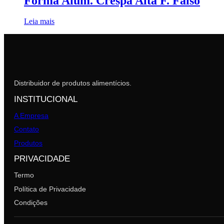
Forma Alum. Crespa Alta F. Falso
Leia mais
Distribuidor de produtos alimentícios.
INSTITUCIONAL
A Empresa
Contato
Produtos
PRIVACIDADE
Termo
Política de Privacidade
Condições