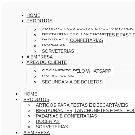
HOME
PRODUTOS
ARTIGOS PARA FESTAS E DESCARTÁVEIS
RESTAURANTES, LANCHONETES E FAST 
PADARIAS E CONFEITARIAS
DOCERIAS
SORVETERIAS
A EMPRESA
AREA DO CLIENTE
ORÇAMENTO PELO WHATSAPP
CADASTRE-SE
SEGUNDA VIA DE BOLETOS
HOME
PRODUTOS
ARTIGOS PARA FESTAS E DESCARTÁVEIS
RESTAURANTES, LANCHONETES E FAST FO
PADARIAS E CONFEITARIAS
DOCERIAS
SORVETERIAS
A EMPRESA