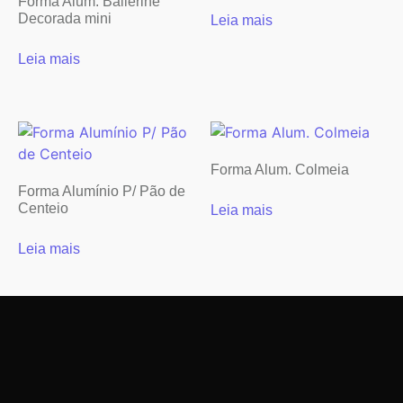
Forma Alum. Ballerine
Decorada mini
Leia mais
Leia mais
Forma Alum. Colmeia
Forma Alumínio P/ Pão de
Centeio
Leia mais
Leia mais