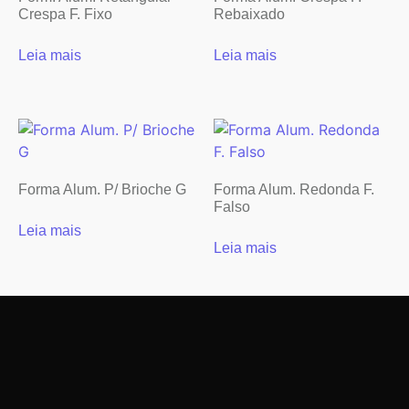
Crespa F. Fixo
Rebaixado
Leia mais
Leia mais
Forma Alum. P/ Brioche G
Forma Alum. Redonda F.
Falso
Leia mais
Leia mais