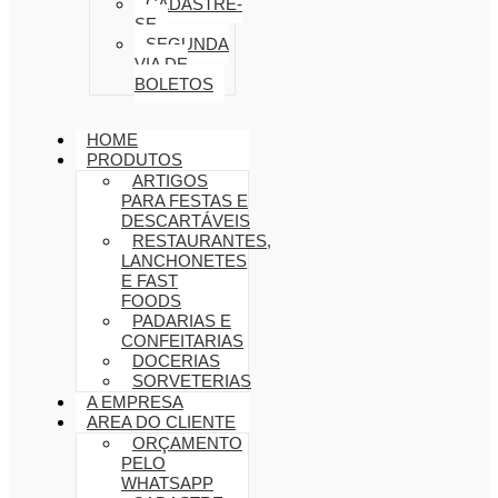
CADASTRE-
SE
SEGUNDA
VIA DE
BOLETOS
HOME
PRODUTOS
ARTIGOS
PARA FESTAS E
DESCARTÁVEIS
RESTAURANTES,
LANCHONETES
E FAST
FOODS
PADARIAS E
CONFEITARIAS
DOCERIAS
SORVETERIAS
A EMPRESA
AREA DO CLIENTE
ORÇAMENTO
PELO
WHATSAPP