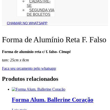
CADASTRE-
SE
SEGUNDA VIA
DE BOLETOS
CHAMAR NO WHATSAPP
Forma de Alumínio Reta F. Falso
Forma de alumínio reta c/ f. falso-
Cimapi
tam: 25cm x 8cm
Faça seu orçamento pelo whatsapp
Produtos relacionados
Forma Alum. Ballerine Coração