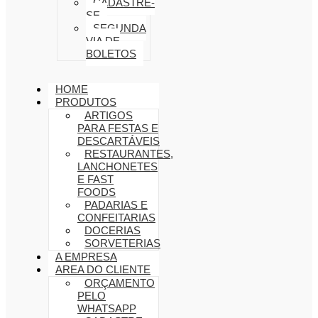
CADASTRE-
SE
SEGUNDA
VIA DE
BOLETOS
HOME
PRODUTOS
ARTIGOS
PARA FESTAS E
DESCARTÁVEIS
RESTAURANTES,
LANCHONETES
E FAST
FOODS
PADARIAS E
CONFEITARIAS
DOCERIAS
SORVETERIAS
A EMPRESA
AREA DO CLIENTE
ORÇAMENTO
PELO
WHATSAPP