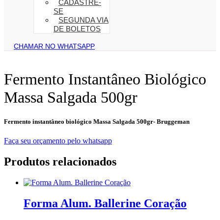
CADASTRE-
SE
SEGUNDA VIA
DE BOLETOS
CHAMAR NO WHATSAPP
Fermento Instantâneo Biológico
Massa Salgada 500gr
Fermento instantâneo biológico Massa Salgada 500gr- Bruggeman
Faça seu orçamento pelo whatsapp
Produtos relacionados
Forma Alum. Ballerine Coração