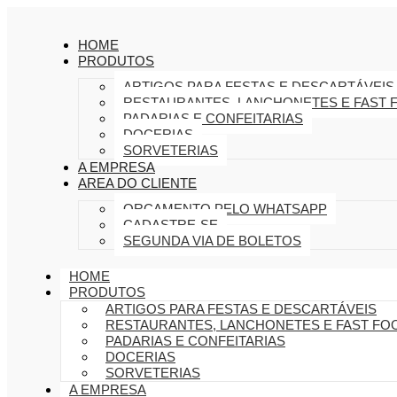
HOME
PRODUTOS
ARTIGOS PARA FESTAS E DESCARTÁVEIS
RESTAURANTES, LANCHONETES E FAST 
PADARIAS E CONFEITARIAS
DOCERIAS
SORVETERIAS
A EMPRESA
AREA DO CLIENTE
ORÇAMENTO PELO WHATSAPP
CADASTRE-SE
SEGUNDA VIA DE BOLETOS
HOME
PRODUTOS
ARTIGOS PARA FESTAS E DESCARTÁVEIS
RESTAURANTES, LANCHONETES E FAST FO
PADARIAS E CONFEITARIAS
DOCERIAS
SORVETERIAS
A EMPRESA