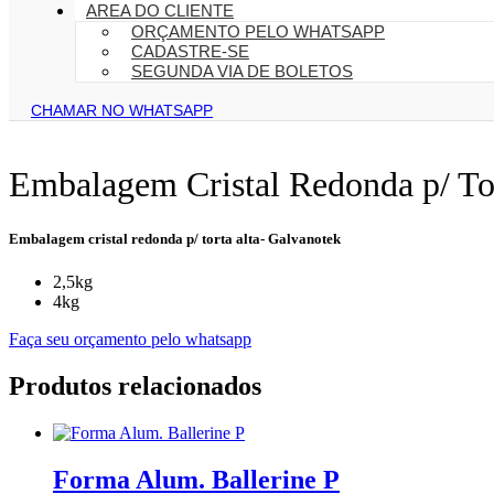
AREA DO CLIENTE
ORÇAMENTO PELO WHATSAPP
CADASTRE-SE
SEGUNDA VIA DE BOLETOS
CHAMAR NO WHATSAPP
Embalagem Cristal Redonda p/ Tor
Embalagem cristal redonda p/ torta alta- Galvanotek
2,5kg
4kg
Faça seu orçamento pelo whatsapp
Produtos relacionados
Forma Alum. Ballerine P