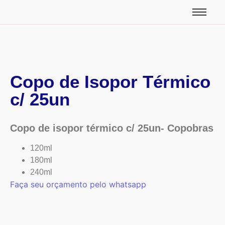
Copo de Isopor Térmico
c/ 25un
Copo de isopor térmico c/ 25un- Copobras
120ml
180ml
240ml
Faça seu orçamento pelo whatsapp