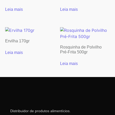
Leia mais
Leia mais
Ervilha 170gr
Rosquinha de Polvilho
Pré-Frita 500gr
Leia mais
Leia mais
Distribuidor de produtos alimentícios.