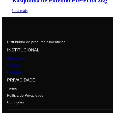
Rosquinha de Polvilho Pré-Frita 2kg
Leia mais
Distribuidor de produtos alimentícios.
INSTITUCIONAL
A Empresa
Contato
Produtos
PRIVACIDADE
Termo
Política de Privacidade
Condições