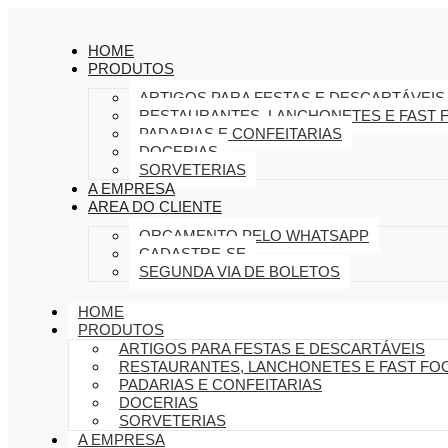
HOME
PRODUTOS
ARTIGOS PARA FESTAS E DESCARTÁVEIS
RESTAURANTES, LANCHONETES E FAST 
PADARIAS E CONFEITARIAS
DOCERIAS
SORVETERIAS
A EMPRESA
AREA DO CLIENTE
ORÇAMENTO PELO WHATSAPP
CADASTRE-SE
SEGUNDA VIA DE BOLETOS
HOME
PRODUTOS
ARTIGOS PARA FESTAS E DESCARTÁVEIS
RESTAURANTES, LANCHONETES E FAST FO
PADARIAS E CONFEITARIAS
DOCERIAS
SORVETERIAS
A EMPRESA