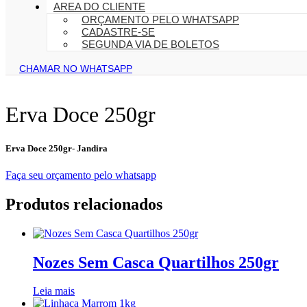
AREA DO CLIENTE
ORÇAMENTO PELO WHATSAPP
CADASTRE-SE
SEGUNDA VIA DE BOLETOS
CHAMAR NO WHATSAPP
Erva Doce 250gr
Erva Doce 250gr- Jandira
Faça seu orçamento pelo whatsapp
Produtos relacionados
Nozes Sem Casca Quartilhos 250gr
Leia mais