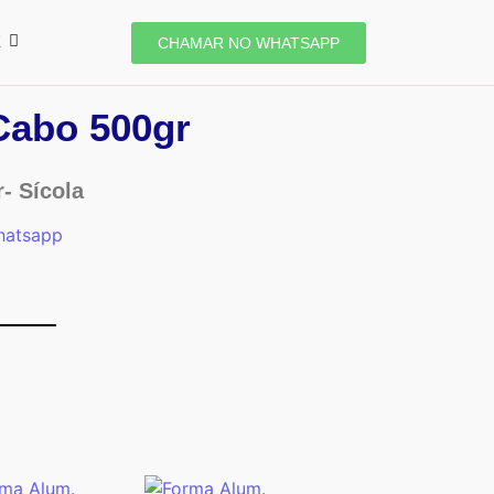
E
CHAMAR NO WHATSAPP
Cabo 500gr
- Sícola
hatsapp