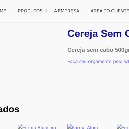
ME
PRODUTOS
A EMPRESA
AREA DO CLIENT
Cereja Sem 
Cereja sem cabo 500gr
Faça seu orçamento pelo w
nados