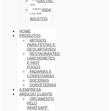
CADASTRE-
SE
SEGUNDA
VIA DE
BOLETOS
HOME
PRODUTOS
ARTIGOS
PARA FESTAS E
DESCARTÁVEIS
RESTAURANTES,
LANCHONETES
E FAST
FOODS
PADARIAS E
CONFEITARIAS
DOCERIAS
SORVETERIAS
A EMPRESA
AREA DO CLIENTE
ORÇAMENTO
PELO
WHATSAPP