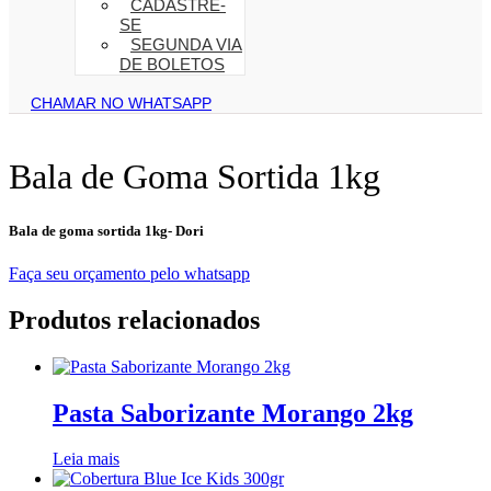
CADASTRE-
SE
SEGUNDA VIA
DE BOLETOS
CHAMAR NO WHATSAPP
Bala de Goma Sortida 1kg
Bala de goma sortida 1kg- Dori
Faça seu orçamento pelo whatsapp
Produtos relacionados
Pasta Saborizante Morango 2kg
Leia mais