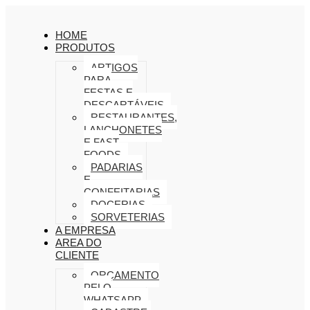
HOME
PRODUTOS
ARTIGOS
PARA
FESTAS E
DESCARTÁVEIS
RESTAURANTES,
LANCHONETES
E FAST
FOODS
PADARIAS
E
CONFEITARIAS
DOCERIAS
SORVETERIAS
A EMPRESA
AREA DO
CLIENTE
ORÇAMENTO
PELO
WHATSAPP