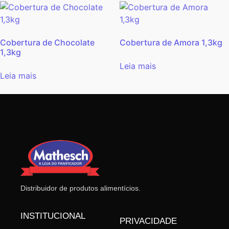
Cobertura de Chocolate
Cobertura de Amora 1,3kg
1,3kg
Leia mais
Leia mais
Distribuidor de produtos alimentícios.
INSTITUCIONAL
PRIVACIDADE