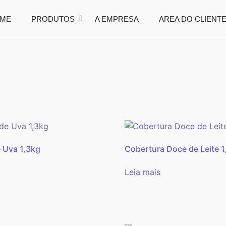
ME
PRODUTOS
A EMPRESA
AREA DO CLIENT
 Uva 1,3kg
Cobertura Doce de Leite 1
Leia mais