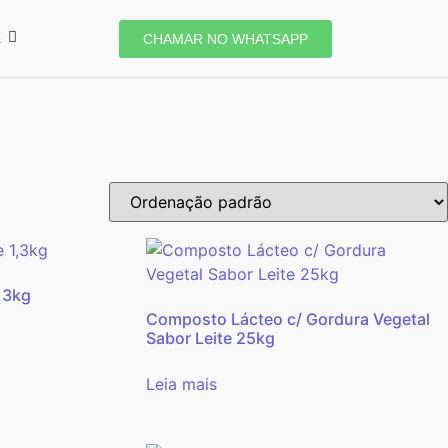
E
CHAMAR NO WHATSAPP
,3kg
Composto Lácteo c/ Gordura Vegetal
Sabor Leite 25kg
Leia mais