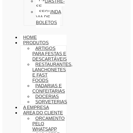
CADASTRE-
SE
SEGUNDA
VIA DE
BOLETOS
HOME
PRODUTOS
ARTIGOS
PARA FESTAS E
DESCARTÁVEIS
RESTAURANTES,
LANCHONETES
E FAST
FOODS
PADARIAS E
CONFEITARIAS
DOCERIAS
SORVETERIAS
A EMPRESA
AREA DO CLIENTE
ORÇAMENTO
PELO
WHATSAPP