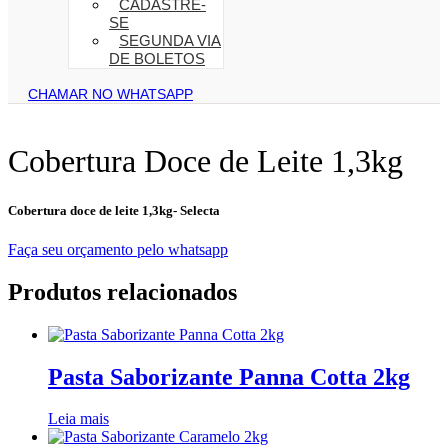
CADASTRE-
SE
SEGUNDA VIA
DE BOLETOS
CHAMAR NO WHATSAPP
Cobertura Doce de Leite 1,3kg
Cobertura doce de leite 1,3kg- Selecta
Faça seu orçamento pelo whatsapp
Produtos relacionados
Pasta Saborizante Panna Cotta 2kg
Leia mais