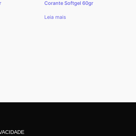
r
Corante Softgel 60gr
Leia mais
VACIDADE