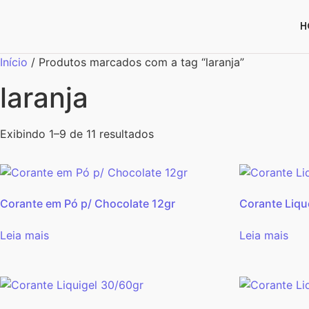
H
Início
/ Produtos marcados com a tag “laranja”
laranja
Exibindo 1–9 de 11 resultados
Corante em Pó p/ Chocolate 12gr
Corante Liqu
Leia mais
Leia mais