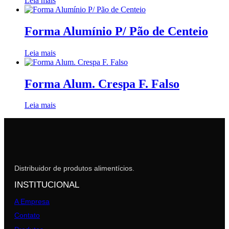
Leia mais
Forma Alumínio P/ Pão de Centeio
Leia mais
Forma Alum. Crespa F. Falso
Leia mais
Distribuidor de produtos alimentícios.
INSTITUCIONAL
A Empresa
Contato