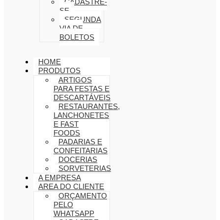
CADASTRE-
SE
SEGUNDA
VIA DE
BOLETOS
HOME
PRODUTOS
ARTIGOS
PARA FESTAS E
DESCARTÁVEIS
RESTAURANTES,
LANCHONETES
E FAST
FOODS
PADARIAS E
CONFEITARIAS
DOCERIAS
SORVETERIAS
A EMPRESA
AREA DO CLIENTE
ORÇAMENTO
PELO
WHATSAPP