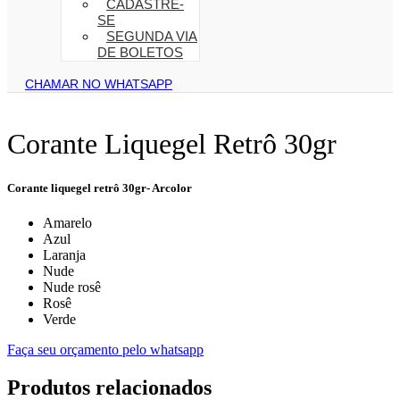
CADASTRE-
SE
SEGUNDA VIA
DE BOLETOS
CHAMAR NO WHATSAPP
Corante Liquegel Retrô 30gr
Corante liquegel retrô 30gr- Arcolor
Amarelo
Azul
Laranja
Nude
Nude rosê
Rosê
Verde
Faça seu orçamento pelo whatsapp
Produtos relacionados