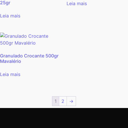
25gr
Leia mais
Leia mais
Granulado Crocante 500gr
Mavalério
Leia mais
1
2
→