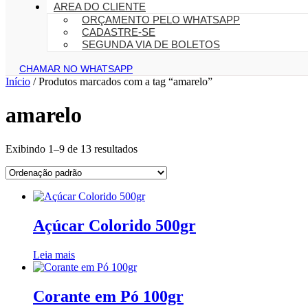
AREA DO CLIENTE
ORÇAMENTO PELO WHATSAPP
CADASTRE-SE
SEGUNDA VIA DE BOLETOS
CHAMAR NO WHATSAPP
Início
/ Produtos marcados com a tag “amarelo”
amarelo
Exibindo 1–9 de 13 resultados
Açúcar Colorido 500gr
Leia mais
Corante em Pó 100gr