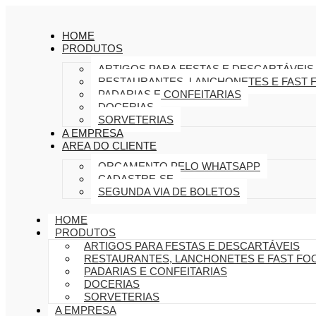
HOME
PRODUTOS
ARTIGOS PARA FESTAS E DESCARTÁVEIS
RESTAURANTES, LANCHONETES E FAST 
PADARIAS E CONFEITARIAS
DOCERIAS
SORVETERIAS
A EMPRESA
AREA DO CLIENTE
ORÇAMENTO PELO WHATSAPP
CADASTRE-SE
SEGUNDA VIA DE BOLETOS
HOME
PRODUTOS
ARTIGOS PARA FESTAS E DESCARTÁVEIS
RESTAURANTES, LANCHONETES E FAST FO
PADARIAS E CONFEITARIAS
DOCERIAS
SORVETERIAS
A EMPRESA