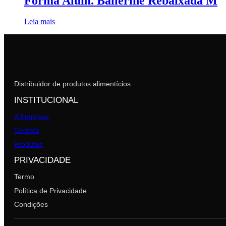
Forma Alum. Ballerine Rebaixada M
Leia mais
Distribuidor de produtos alimentícios.
INSTITUCIONAL
A Empresa
Contato
Produtos
PRIVACIDADE
Termo
Política de Privacidade
Condições