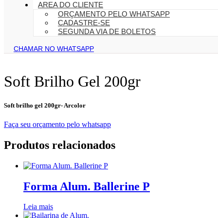
AREA DO CLIENTE
ORÇAMENTO PELO WHATSAPP
CADASTRE-SE
SEGUNDA VIA DE BOLETOS
CHAMAR NO WHATSAPP
Soft Brilho Gel 200gr
Soft brilho gel 200gr- Arcolor
Faça seu orçamento pelo whatsapp
Produtos relacionados
Forma Alum. Ballerine P
Leia mais