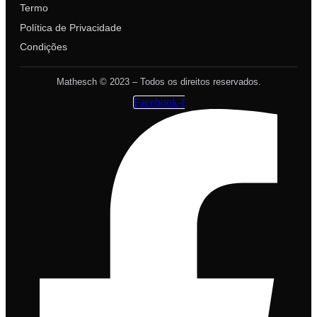
Termo
Política de Privacidade
Condições
Mathesch © 2023 – Todos os direitos reservados.
Facebook-f