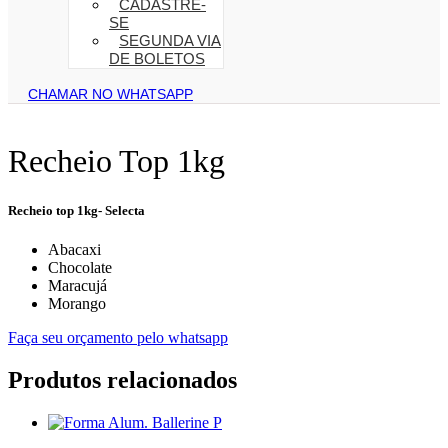
CADASTRE-
SE
SEGUNDA VIA
DE BOLETOS
CHAMAR NO WHATSAPP
Recheio Top 1kg
Recheio top 1kg- Selecta
Abacaxi
Chocolate
Maracujá
Morango
Faça seu orçamento pelo whatsapp
Produtos relacionados