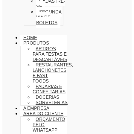
CADASTRE-
SE
SEGUNDA
VIA DE
BOLETOS
HOME
PRODUTOS
ARTIGOS
PARA FESTAS E
DESCARTÁVEIS
RESTAURANTES,
LANCHONETES
E FAST
FOODS
PADARIAS E
CONFEITARIAS
DOCERIAS
SORVETERIAS
A EMPRESA
AREA DO CLIENTE
ORÇAMENTO
PELO
WHATSAPP