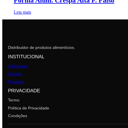
Forma Alum. Crespa Alta F. Falso
Leia mais
Distribuidor de produtos alimentícios.
INSTITUCIONAL
A Empresa
Contato
Produtos
PRIVACIDADE
Termo
Política de Privacidade
Condições