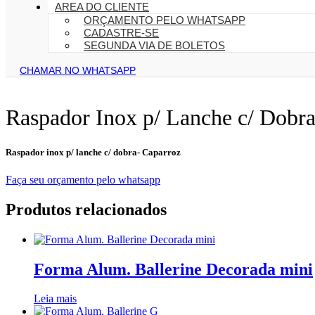
AREA DO CLIENTE
ORÇAMENTO PELO WHATSAPP
CADASTRE-SE
SEGUNDA VIA DE BOLETOS
CHAMAR NO WHATSAPP
Raspador Inox p/ Lanche c/ Dobr
Raspador inox p/ lanche c/ dobra- Caparroz
Faça seu orçamento pelo whatsapp
Produtos relacionados
Forma Alum. Ballerine Decorada mini
Leia mais