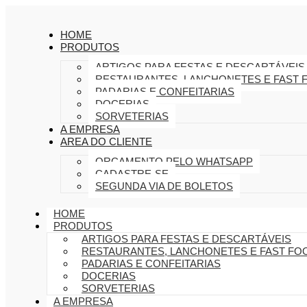
HOME
PRODUTOS
ARTIGOS PARA FESTAS E DESCARTÁVEIS
RESTAURANTES, LANCHONETES E FAST 
PADARIAS E CONFEITARIAS
DOCERIAS
SORVETERIAS
A EMPRESA
AREA DO CLIENTE
ORÇAMENTO PELO WHATSAPP
CADASTRE-SE
SEGUNDA VIA DE BOLETOS
HOME
PRODUTOS
ARTIGOS PARA FESTAS E DESCARTÁVEIS
RESTAURANTES, LANCHONETES E FAST FO
PADARIAS E CONFEITARIAS
DOCERIAS
SORVETERIAS
A EMPRESA