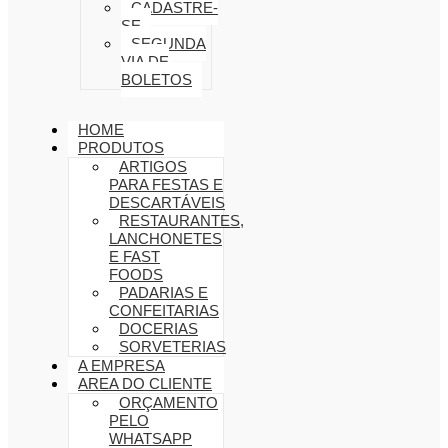
CADASTRE-
SE
SEGUNDA
VIA DE
BOLETOS
HOME
PRODUTOS
ARTIGOS
PARA FESTAS E
DESCARTÁVEIS
RESTAURANTES,
LANCHONETES
E FAST
FOODS
PADARIAS E
CONFEITARIAS
DOCERIAS
SORVETERIAS
A EMPRESA
AREA DO CLIENTE
ORÇAMENTO
PELO
WHATSAPP