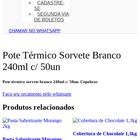
CADASTRE-
SE
SEGUNDA VIA
DE BOLETOS
CHAMAR NO WHATSAPP
Pote Térmico Sorvete Branco
240ml c/ 50un
Pote térmico sorvete branco 240ml c/ 50un- Copobras
Faça seu orçamento pelo whatsapp
Produtos relacionados
Cobertura de Chocolate 1,3kg
Pasta Saborizante Morango