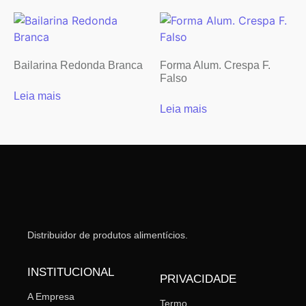
Bailarina Redonda Branca
Forma Alum. Crespa F.
Falso
Leia mais
Leia mais
Distribuidor de produtos alimentícios.
INSTITUCIONAL
PRIVACIDADE
A Empresa
Termo