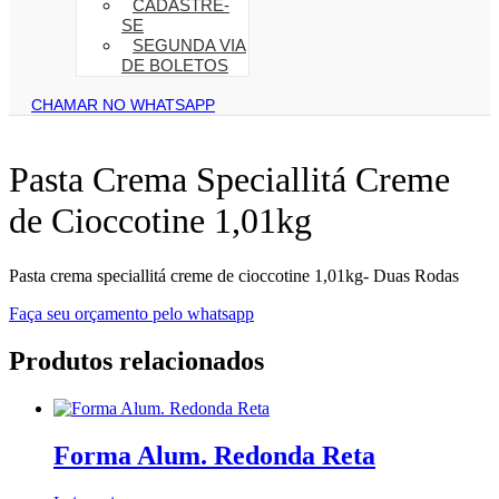
CADASTRE-
SE
SEGUNDA VIA
DE BOLETOS
CHAMAR NO WHATSAPP
Pasta Crema Speciallitá Creme
de Cioccotine 1,01kg
Pasta crema speciallitá creme de cioccotine 1,01kg- Duas Rodas
Faça seu orçamento pelo whatsapp
Produtos relacionados
Forma Alum. Redonda Reta