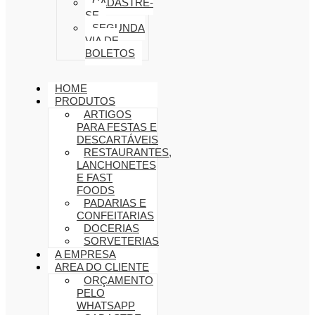
CADASTRE-
SE
SEGUNDA
VIA DE
BOLETOS
HOME
PRODUTOS
ARTIGOS
PARA FESTAS E
DESCARTÁVEIS
RESTAURANTES,
LANCHONETES
E FAST
FOODS
PADARIAS E
CONFEITARIAS
DOCERIAS
SORVETERIAS
A EMPRESA
AREA DO CLIENTE
ORÇAMENTO
PELO
WHATSAPP