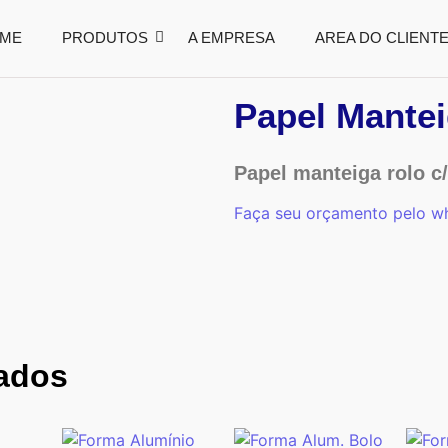
ME
PRODUTOS
A EMPRESA
AREA DO CLIENT
Papel Mantei
Papel manteiga rolo 
Faça seu orçamento pelo w
nados