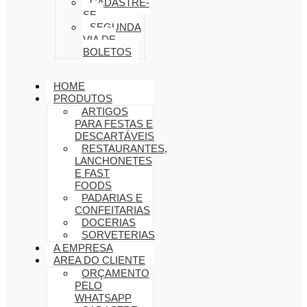
CADASTRE-
SE
SEGUNDA
VIA DE
BOLETOS
HOME
PRODUTOS
ARTIGOS
PARA FESTAS E
DESCARTÁVEIS
RESTAURANTES,
LANCHONETES
E FAST
FOODS
PADARIAS E
CONFEITARIAS
DOCERIAS
SORVETERIAS
A EMPRESA
AREA DO CLIENTE
ORÇAMENTO
PELO
WHATSAPP