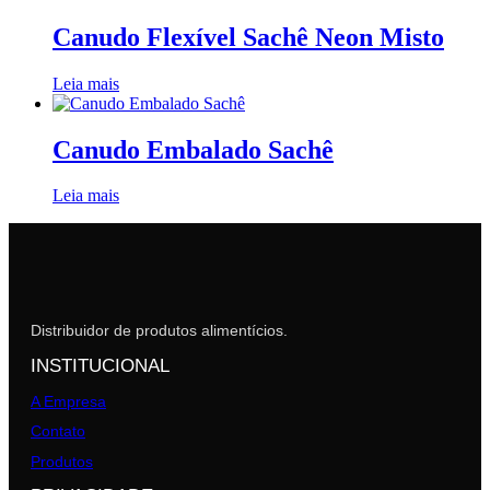
Canudo Flexível Sachê Neon Misto
Leia mais
Canudo Embalado Sachê
Leia mais
Distribuidor de produtos alimentícios.
INSTITUCIONAL
A Empresa
Contato
Produtos