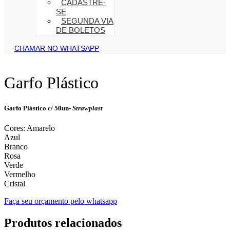
CADASTRE-
SE
SEGUNDA VIA
DE BOLETOS
CHAMAR NO WHATSAPP
Garfo Plástico
Garfo Plástico c/ 50un-
Strawplast
Cores: Amarelo
Azul
Branco
Rosa
Verde
Vermelho
Cristal
Faça seu orçamento pelo whatsapp
Produtos relacionados