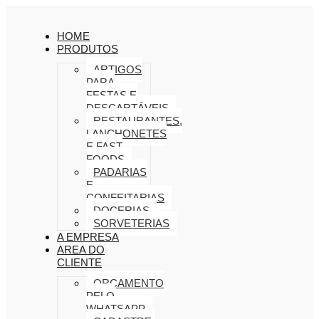
HOME
PRODUTOS
ARTIGOS
PARA
FESTAS E
DESCARTÁVEIS
RESTAURANTES,
LANCHONETES
E FAST
FOODS
PADARIAS
E
CONFEITARIAS
DOCERIAS
SORVETERIAS
A EMPRESA
AREA DO
CLIENTE
ORÇAMENTO
PELO
WHATSAPP