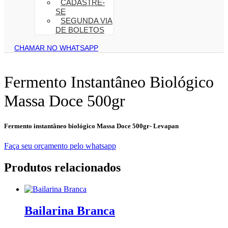
CADASTRE-
SE
SEGUNDA VIA
DE BOLETOS
CHAMAR NO WHATSAPP
Fermento Instantâneo Biológico
Massa Doce 500gr
Fermento instantâneo biológico Massa Doce 500gr- Levapan
Faça seu orçamento pelo whatsapp
Produtos relacionados
Bailarina Branca