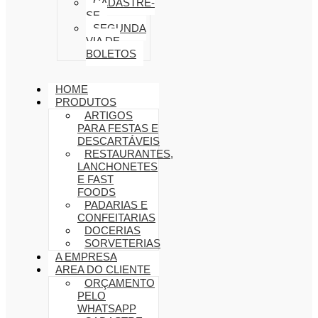
CADASTRE-
SE
SEGUNDA
VIA DE
BOLETOS
HOME
PRODUTOS
ARTIGOS
PARA FESTAS E
DESCARTÁVEIS
RESTAURANTES,
LANCHONETES
E FAST
FOODS
PADARIAS E
CONFEITARIAS
DOCERIAS
SORVETERIAS
A EMPRESA
AREA DO CLIENTE
ORÇAMENTO
PELO
WHATSAPP