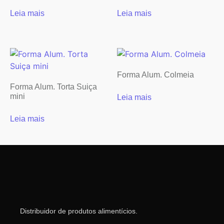
Leia mais
Leia mais
Forma Alum. Colmeia
Forma Alum. Torta Suiça
mini
Leia mais
Leia mais
Distribuidor de produtos alimentícios.