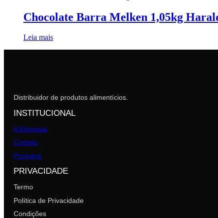
Chocolate Barra Melken 1,05kg Haral
Leia mais
Distribuidor de produtos alimentícios.
INSTITUCIONAL
A Empresa
Contato
Produtos
PRIVACIDADE
Termo
Política de Privacidade
Condições