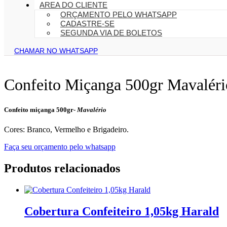
AREA DO CLIENTE
ORÇAMENTO PELO WHATSAPP
CADASTRE-SE
SEGUNDA VIA DE BOLETOS
CHAMAR NO WHATSAPP
Confeito Miçanga 500gr Mavaléri
Confeito miçanga 500gr-
Mavalério
Cores: Branco, Vermelho e Brigadeiro.
Faça seu orçamento pelo whatsapp
Produtos relacionados
Cobertura Confeiteiro 1,05kg Harald