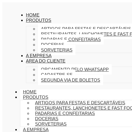
HOME
PRODUTOS
ARTIGOS PARA FESTAS E DESCARTÁVEIS
RESTAURANTES, LANCHONETES E FAST 
PADARIAS E CONFEITARIAS
DOCERIAS
SORVETERIAS
A EMPRESA
AREA DO CLIENTE
ORÇAMENTO PELO WHATSAPP
CADASTRE-SE
SEGUNDA VIA DE BOLETOS
HOME
PRODUTOS
ARTIGOS PARA FESTAS E DESCARTÁVEIS
RESTAURANTES, LANCHONETES E FAST FO
PADARIAS E CONFEITARIAS
DOCERIAS
SORVETERIAS
A EMPRESA