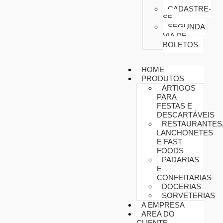
CADASTRE-
SE
SEGUNDA
VIA DE
BOLETOS
HOME
PRODUTOS
ARTIGOS
PARA
FESTAS E
DESCARTÁVEIS
RESTAURANTES
LANCHONETES
E FAST
FOODS
PADARIAS
E
CONFEITARIAS
DOCERIAS
SORVETERIAS
A EMPRESA
AREA DO
CLIENTE