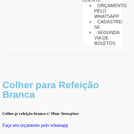
ORÇAMENTO
PELO
WHATSAPP
CADASTRE-
SE
SEGUNDA
VIA DE
BOLETOS
Colher para Refeição
Branca
Colher p/ refeição branca c/ 50un-
Strawplast
Faça seu orçamento pelo whatsapp