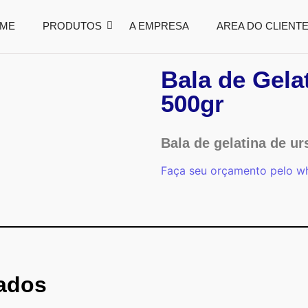
ME
PRODUTOS
A EMPRESA
AREA DO CLIENT
Bala de Gela
500gr
Bala de gelatina de ur
Faça seu orçamento pelo w
nados