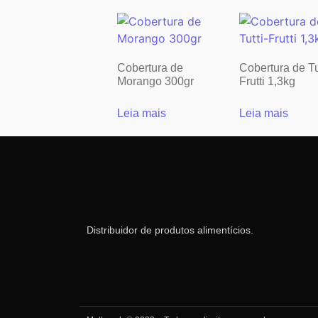
Cobertura de
Cobertura de Tu
Morango 300gr
Frutti 1,3kg
Leia mais
Leia mais
Distribuidor de produtos alimentícios.