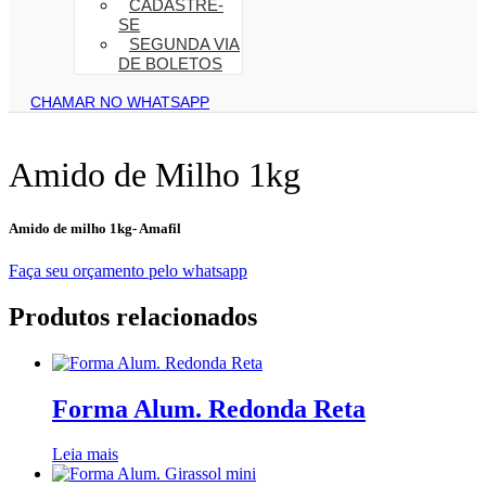
CADASTRE-
SE
SEGUNDA VIA
DE BOLETOS
CHAMAR NO WHATSAPP
Amido de Milho 1kg
Amido de milho 1kg- Amafil
Faça seu orçamento pelo whatsapp
Produtos relacionados
Forma Alum. Redonda Reta
Leia mais