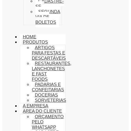
CADASTRE-
SE
SEGUNDA
VIA DE
BOLETOS
HOME
PRODUTOS
ARTIGOS
PARA FESTAS E
DESCARTÁVEIS
RESTAURANTES,
LANCHONETES
E FAST
FOODS
PADARIAS E
CONFEITARIAS
DOCERIAS
SORVETERIAS
A EMPRESA
AREA DO CLIENTE
ORÇAMENTO
PELO
WHATSAPP