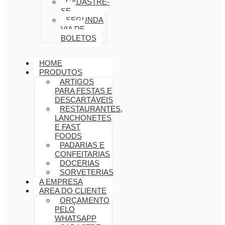
CADASTRE-
SE
SEGUNDA
VIA DE
BOLETOS
HOME
PRODUTOS
ARTIGOS
PARA FESTAS E
DESCARTÁVEIS
RESTAURANTES,
LANCHONETES
E FAST
FOODS
PADARIAS E
CONFEITARIAS
DOCERIAS
SORVETERIAS
A EMPRESA
AREA DO CLIENTE
ORÇAMENTO
PELO
WHATSAPP