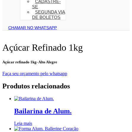
CADASTRE-
SE
SEGUNDA VIA
DE BOLETOS
CHAMAR NO WHATSAPP
Açúcar Refinado 1kg
Açúcar refinado 1kg- Alto Alegre
Faça seu orçamento pelo whatsapp
Produtos relacionados
Bailarina de Alum.
Leia mais