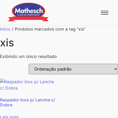
Início
/ Produtos marcados com a tag “xis”
xis
Exibindo um único resultado
Raspador Inox p/ Lanche c/
Dobra
Leia mais