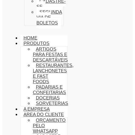
CADASTRE-
SE
SEGUNDA
VIA DE
BOLETOS
HOME
PRODUTOS
ARTIGOS
PARA FESTAS E
DESCARTÁVEIS
RESTAURANTES,
LANCHONETES
E FAST
FOODS
PADARIAS E
CONFEITARIAS
DOCERIAS
SORVETERIAS
A EMPRESA
AREA DO CLIENTE
ORÇAMENTO
PELO
WHATSAPP