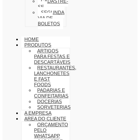
CADASTRE-
SE
SEGUNDA
VIA DE
BOLETOS
HOME
PRODUTOS
ARTIGOS
PARA FESTAS E
DESCARTÁVEIS
RESTAURANTES,
LANCHONETES
E FAST
FOODS
PADARIAS E
CONFEITARIAS
DOCERIAS
SORVETERIAS
A EMPRESA
AREA DO CLIENTE
ORÇAMENTO
PELO
WHATSAPP