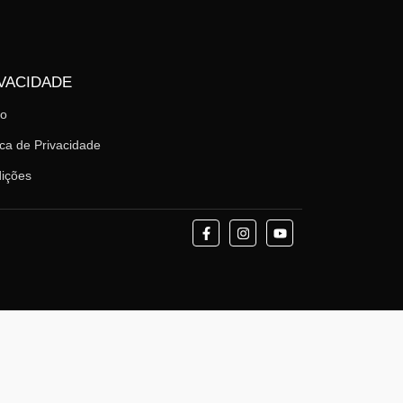
VACIDADE
mo
ica de Privacidade
ições