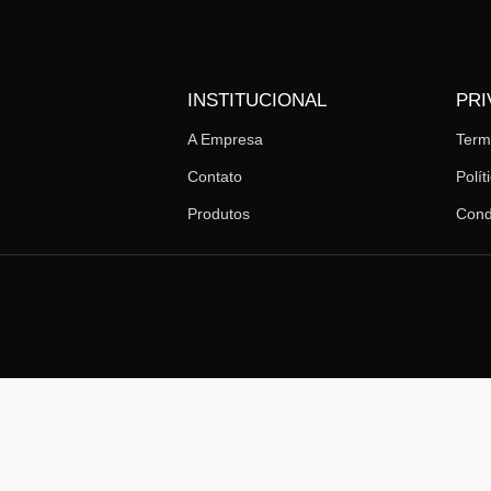
INSTITUCIONAL
PRI
A Empresa
Ter
Contato
Polít
Produtos
Cond