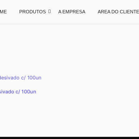
ME
PRODUTOS
A EMPRESA
AREA DO CLIENT
sivado c/ 100un