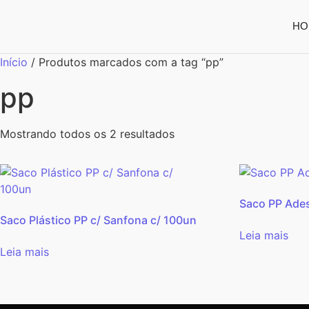
HO
Início
/ Produtos marcados com a tag “pp”
pp
Mostrando todos os 2 resultados
Saco PP Ade
Saco Plástico PP c/ Sanfona c/ 100un
Leia mais
Leia mais