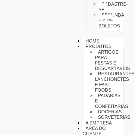
CADASTRE-
SE
SEGUNDA
VIA DE
BOLETOS
HOME
PRODUTOS
ARTIGOS
PARA
FESTAS E
DESCARTÁVEIS
RESTAURANTES
LANCHONETES
E FAST
FOODS
PADARIAS
E
CONFEITARIAS
DOCERIAS
SORVETERIAS
A EMPRESA
AREA DO
CLIENTE