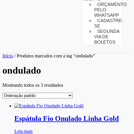
ORÇAMENTO
PELO
WHATSAPP
CADASTRE-
SE
SEGUNDA
VIA DE
BOLETOS
Início
/ Produtos marcados com a tag “ondulado”
ondulado
Mostrando todos os 3 resultados
Espátula Fio Onulado Linha Gold
Leia mais