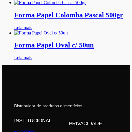
Forma Papel Colomba Pascal 500gr
Leia mais
Forma Papel Oval c/ 50un
Leia mais
Distribuidor de produtos alimentícios.
INSTITUCIONAL
PRIVACIDADE
A Empresa