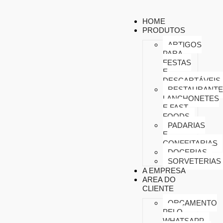
HOME
PRODUTOS
ARTIGOS
PARA
FESTAS
E
DESCARTÁVEIS
RESTAURANTE
LANCHONETES
E FAST
FOODS
PADARIAS
E
CONFEITARIAS
DOCERIAS
SORVETERIAS
A EMPRESA
AREA DO
CLIENTE
ORÇAMENTO
PELO
WHATSAPP