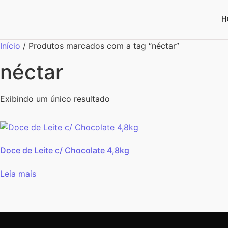
H
Início
/ Produtos marcados com a tag “néctar”
néctar
Exibindo um único resultado
Doce de Leite c/ Chocolate 4,8kg
Leia mais