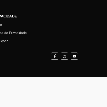
VACIDADE
mo
ica de Privacidade
ições