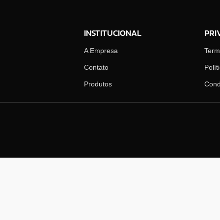
INSTITUCIONAL
PRI
A Empresa
Ter
Contato
Polít
Produtos
Cond