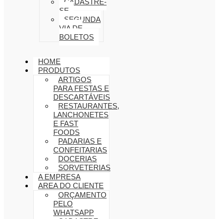
CADASTRE-
SE
SEGUNDA
VIA DE
BOLETOS
HOME
PRODUTOS
ARTIGOS
PARA FESTAS E
DESCARTÁVEIS
RESTAURANTES,
LANCHONETES
E FAST
FOODS
PADARIAS E
CONFEITARIAS
DOCERIAS
SORVETERIAS
A EMPRESA
AREA DO CLIENTE
ORÇAMENTO
PELO
WHATSAPP