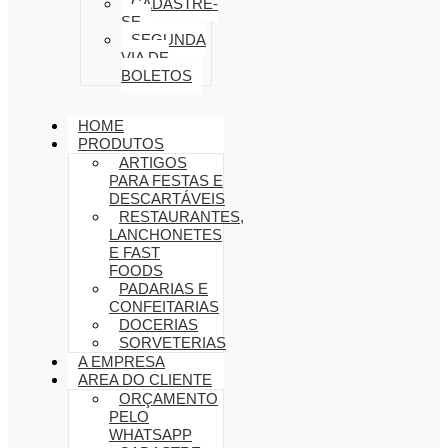
CADASTRE-
SE
SEGUNDA
VIA DE
BOLETOS
HOME
PRODUTOS
ARTIGOS
PARA FESTAS E
DESCARTÁVEIS
RESTAURANTES,
LANCHONETES
E FAST
FOODS
PADARIAS E
CONFEITARIAS
DOCERIAS
SORVETERIAS
A EMPRESA
AREA DO CLIENTE
ORÇAMENTO
PELO
WHATSAPP