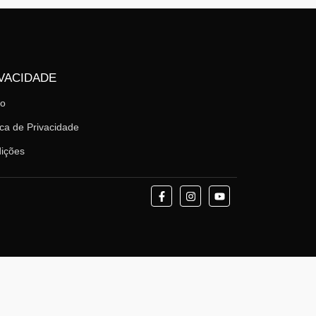
VACIDADE
mo
ica de Privacidade
ições