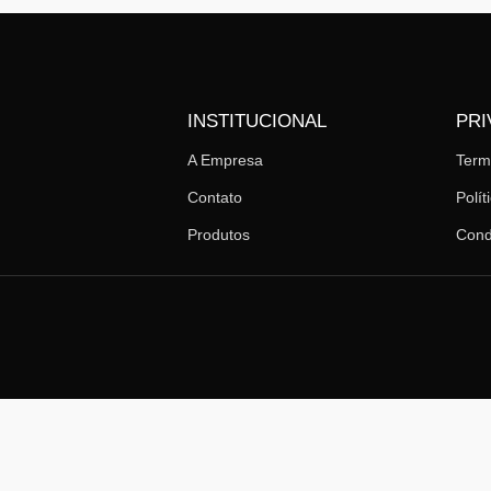
INSTITUCIONAL
PRI
A Empresa
Ter
Contato
Polít
Produtos
Cond