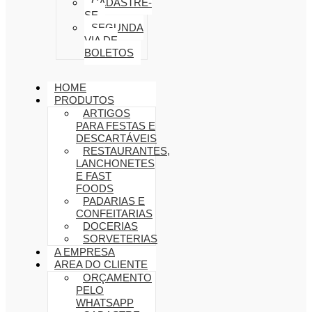
CADASTRE-
SE
SEGUNDA
VIA DE
BOLETOS
HOME
PRODUTOS
ARTIGOS
PARA FESTAS E
DESCARTÁVEIS
RESTAURANTES,
LANCHONETES
E FAST
FOODS
PADARIAS E
CONFEITARIAS
DOCERIAS
SORVETERIAS
A EMPRESA
AREA DO CLIENTE
ORÇAMENTO
PELO
WHATSAPP